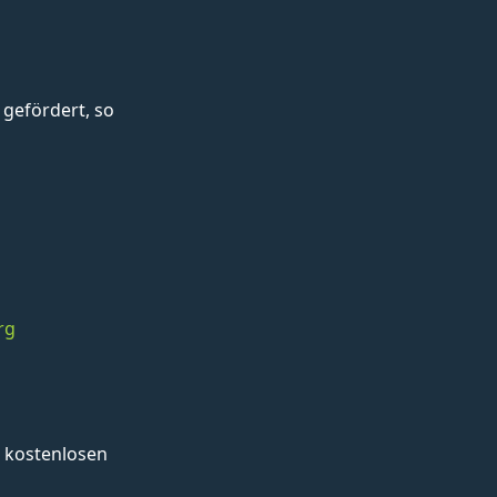
gefördert, so
rg
 kostenlosen