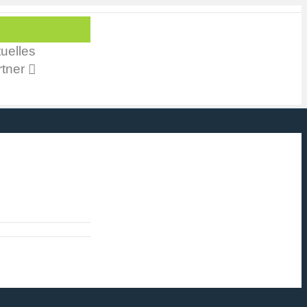
uelles
tner