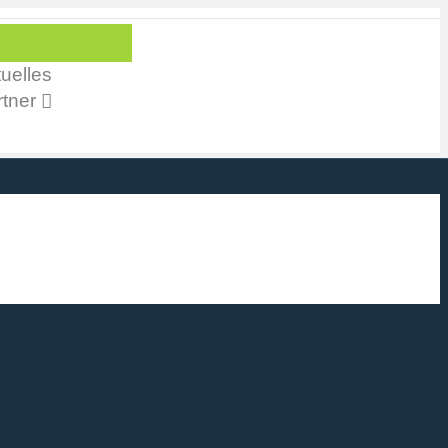
uelles
tner