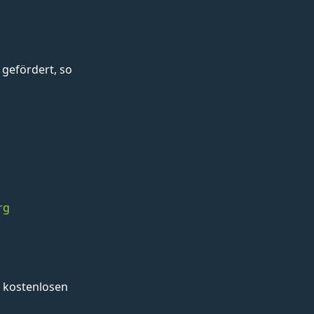
gefördert, so
rg
 kostenlosen