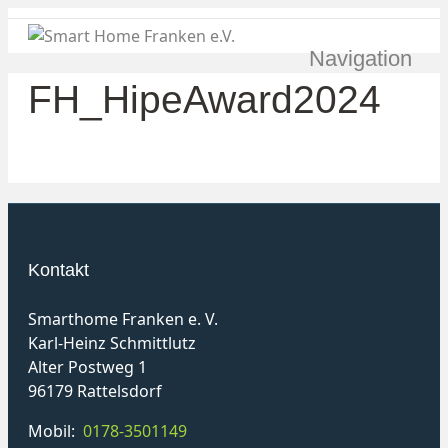
Navigation
FH_HipeAward2024
Kontakt
Smarthome Franken e. V.
Karl-Heinz Schmittlutz
Alter Postweg 1
96179 Rattelsdorf
Mobil:
0178-3501149