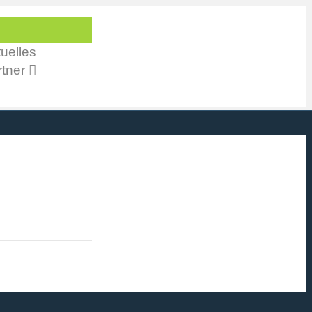
uelles
tner