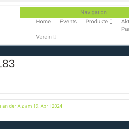
Navigation
Home
Events
Produkte
Akt
Par
Verein
183
an der Alz am 19. April 2024