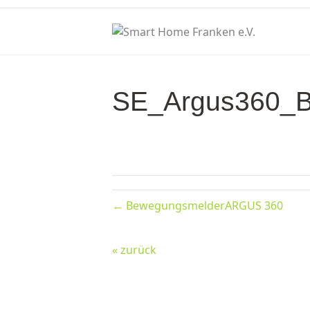
SE_Argus360
← BewegungsmelderARGUS 360
« zurück