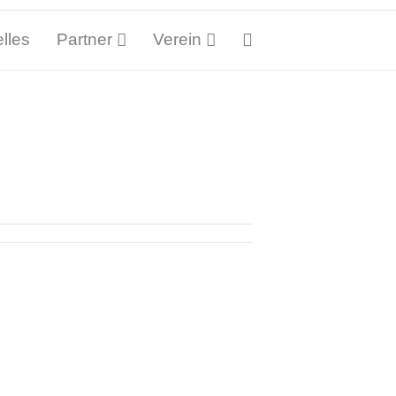
lles
Partner
Verein