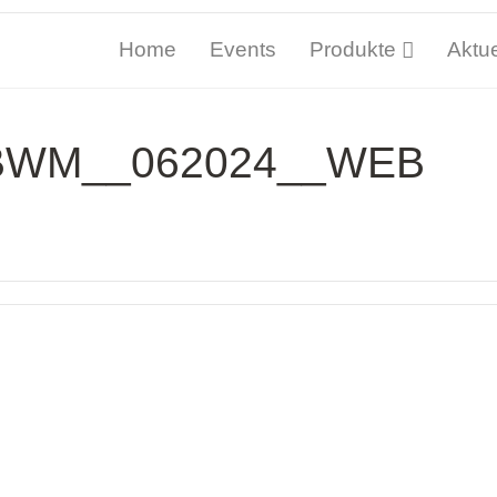
Home
Events
Produkte
Aktue
_BWM__062024__WEB