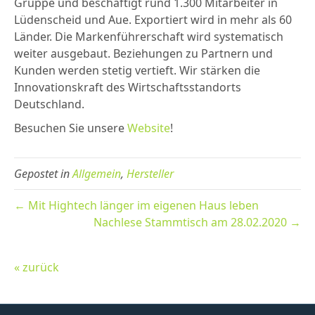
Gruppe und beschäftigt rund 1.300 Mitarbeiter in
Lüdenscheid und Aue. Exportiert wird in mehr als 60
Länder. Die Markenführerschaft wird systematisch
weiter ausgebaut. Beziehungen zu Partnern und
Kunden werden stetig vertieft. Wir stärken die
Innovationskraft des Wirtschaftsstandorts
Deutschland.
Besuchen Sie unsere
Website
!
Gepostet in
Allgemein
,
Hersteller
← Mit Hightech länger im eigenen Haus leben
Nachlese Stammtisch am 28.02.2020 →
« zurück