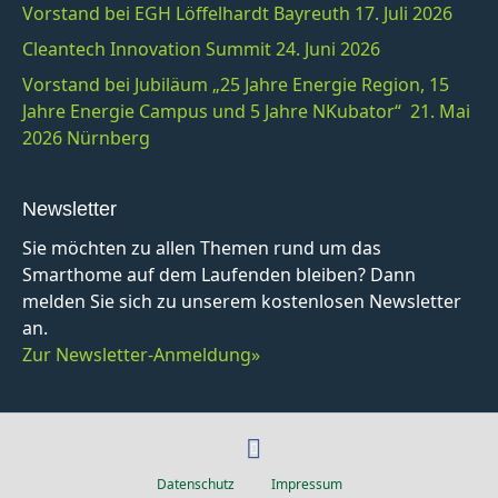
Vorstand bei EGH Löffelhardt Bayreuth 17. Juli 2026
Cleantech Innovation Summit 24. Juni 2026
Vorstand bei Jubiläum „25 Jahre Energie Region, 15
Jahre Energie Campus und 5 Jahre NKubator“ 21. Mai
2026 Nürnberg
Newsletter
Sie möchten zu allen Themen rund um das
Smarthome auf dem Laufenden bleiben? Dann
melden Sie sich zu unserem kostenlosen Newsletter
an.
Zur Newsletter-Anmeldung»
F
a
Datenschutz
Impressum