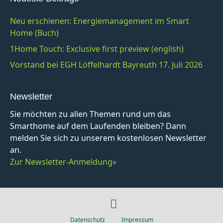
Neu erschienen: Energiemanagement im Smart
Home (Buch)
1Home Touch: Exclusive first preview (english)
Vorstand bei EGH Löffelhardt Bayreuth 17. Juli 2026
Newsletter
Sie möchten zu allen Themen rund um das
Smarthome auf dem Laufenden bleiben? Dann
melden Sie sich zu unserem kostenlosen Newsletter
an.
Zur Newsletter-Anmeldung»
F
a
Datenschutz
Impressum