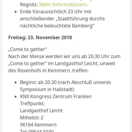
Regnitz.
Mehr Informationen»
Ende Voraussichtlich 23 Uhr mit
anschließender „Stadtführung durchs
nächtliche beleuchtete Bamberg“
Freitag: 23. November 2018
„Come to gether“
Nach der Messe werden wir uns ab 20.30 Uhr zum
„Come to gether“ im Landgasthof Leicht, unweit
des Rosenhofs in Kemmern, treffen.
Beginn: ab 20.30 (nach Abschluß unseres
Symposium in Hallstadt)
KNX Kongress Zentrum Franken
Treffpunkt:
Landgasthof Leicht
Mittelstr. 2
96164 Kemmern
Tel: 09544 5030‎