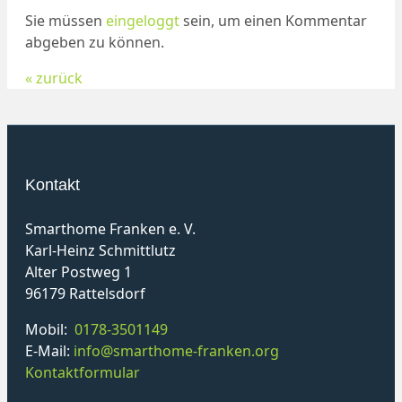
Sie müssen
eingeloggt
sein, um einen Kommentar
abgeben zu können.
« zurück
Kontakt
Smarthome Franken e. V.
Karl-Heinz Schmittlutz
Alter Postweg 1
96179 Rattelsdorf
Mobil:
0178-3501149
E-Mail:
info@smarthome-franken.org
Kontaktformular