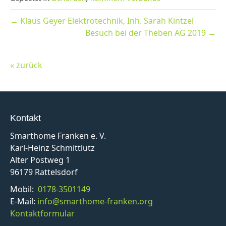
← Klaus Geyer Elektrotechnik, Inh. Sarah Kintzel
Besuch bei der Theben AG 2019 →
« zurück
Kontakt
Smarthome Franken e. V.
Karl-Heinz Schmittlutz
Alter Postweg 1
96179 Rattelsdorf
Mobil:
0178-3501149
E-Mail:
info@smarthome-franken.org
Kontaktformular