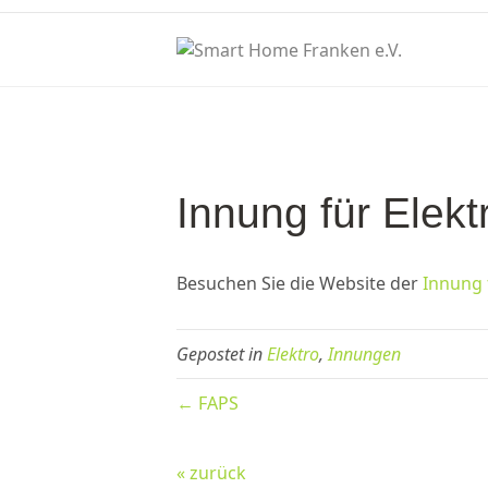
Innung für Elekt
Besuchen Sie die Website der
Innung 
Gepostet in
Elektro
,
Innungen
← FAPS
« zurück