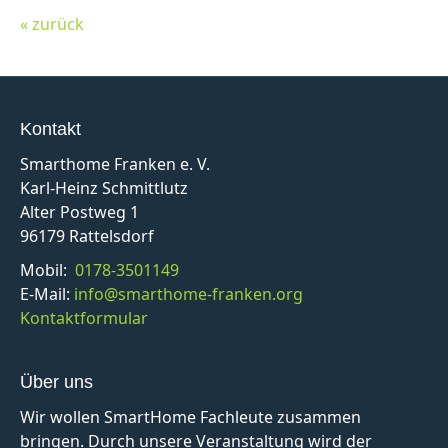
« zurück
Kontakt
Smarthome Franken e. V.
Karl-Heinz Schmittlutz
Alter Postweg 1
96179 Rattelsdorf
Mobil:
0178-3501149
E-Mail:
info@smarthome-franken.org
Kontaktformular
Über uns
Wir wollen SmartHome Fachleute zusammen
bringen. Durch unsere Veranstaltung wird der