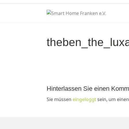
theben_the_lux
Hinterlassen Sie einen Komm
Sie müssen
eingeloggt
sein, um eine