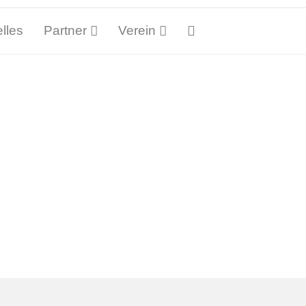
lles
Partner
Verein