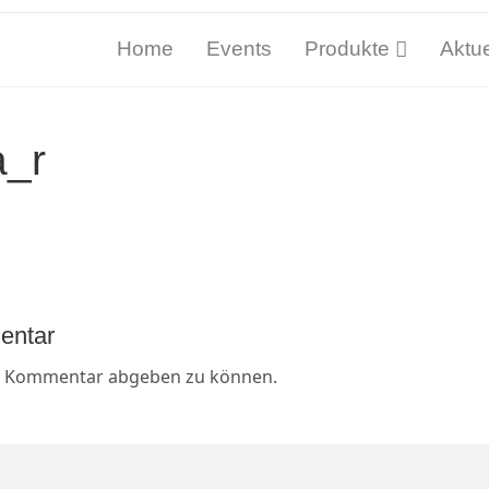
Home
Events
Produkte
Aktue
a_r
entar
n Kommentar abgeben zu können.