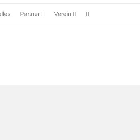
lles
Partner
Verein