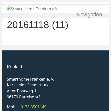
Navigation
20161118 (11)
Kontakt
Smarthome Franken e. V.
Karl-Heinz Schmittlutz
Alter Postweg 1
96179 Rattelsdorf
Mobil:
0178-3501149