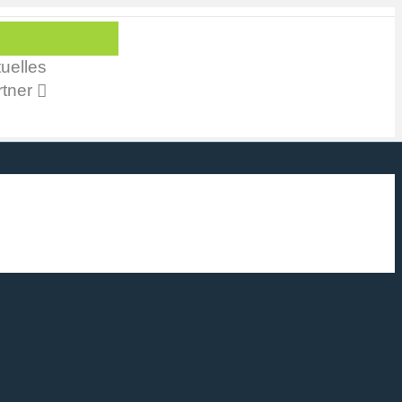
uelles
tner