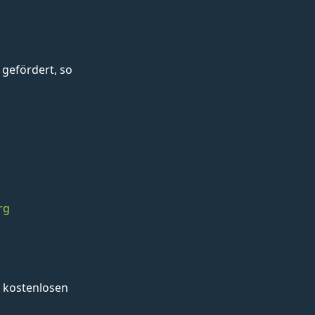
gefördert, so
rg
 kostenlosen