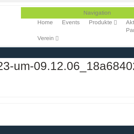
Navigation
Home
Events
Produkte
Akt
Par
Verein
-23-um-09.12.06_18a6840