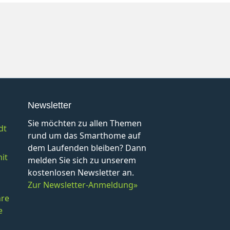
Newsletter
Sie möchten zu allen Themen
dt
rund um das Smarthome auf
dem Laufenden bleiben? Dann
it
melden Sie sich zu unserem
kostenlosen Newsletter an.
Zur Newsletter-Anmeldung»
hre
e