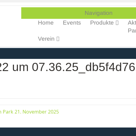
Navigation
Home
Events
Produkte
Akt
Par
Verein
22 um 07.36.25_db5f4d76
n Park 21. November 2025