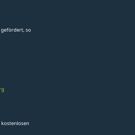
gefördert, so
rg
 kostenlosen