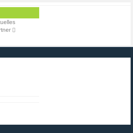
uelles
tner