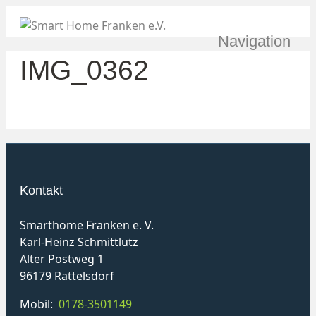
Navigation
IMG_0362
Kontakt
Smarthome Franken e. V.
Karl-Heinz Schmittlutz
Alter Postweg 1
96179 Rattelsdorf
Mobil:
0178-3501149