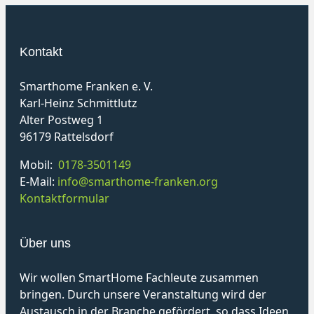
Kontakt
Smarthome Franken e. V.
Karl-Heinz Schmittlutz
Alter Postweg 1
96179 Rattelsdorf
Mobil:
0178-3501149
E-Mail:
info@smarthome-franken.org
Kontaktformular
Über uns
Wir wollen SmartHome Fachleute zusammen
bringen. Durch unsere Veranstaltung wird der
Austausch in der Branche gefördert, so dass Ideen