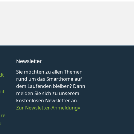
Newsletter
Sie möchten zu allen Themen
dt
rund um das Smarthome auf
dem Laufenden bleiben? Dann
it
melden Sie sich zu unserem
kostenlosen Newsletter an.
Zur Newsletter-Anmeldung»
hre
e