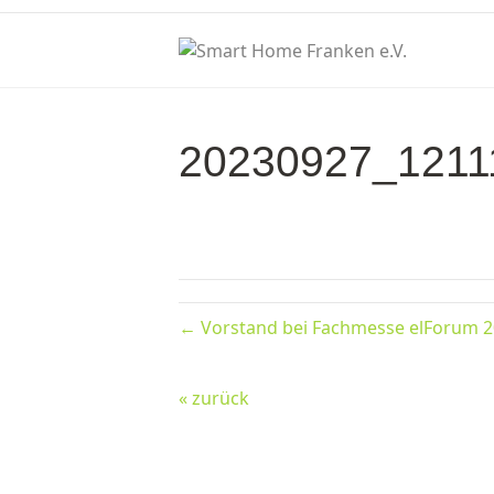
20230927_1211
← Vorstand bei Fachmesse elForum 2
« zurück