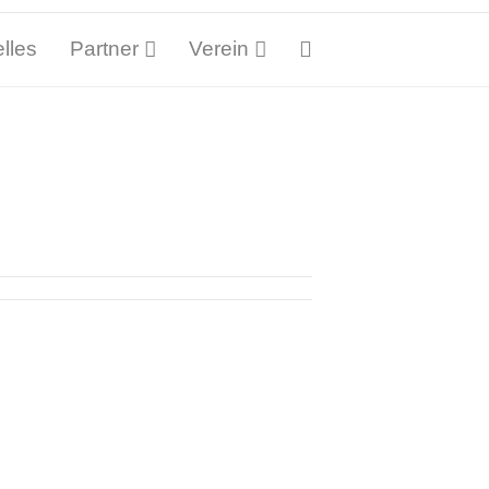
lles
Partner
Verein