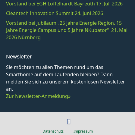
Vorstand bei EGH Löffelhardt Bayreuth 17. Juli 2026
Cleantech Innovation Summit 24. Juni 2026
Vorstand bei Jubiläum „25 Jahre Energie Region, 15
Jahre Energie Campus und 5 Jahre NKubator“ 21. Mai
2026 Nürnberg
Newsletter
Sie möchten zu allen Themen rund um das
Smarthome auf dem Laufenden bleiben? Dann
melden Sie sich zu unserem kostenlosen Newsletter
an.
Zur Newsletter-Anmeldung»
F
a
Datenschutz
Impressum