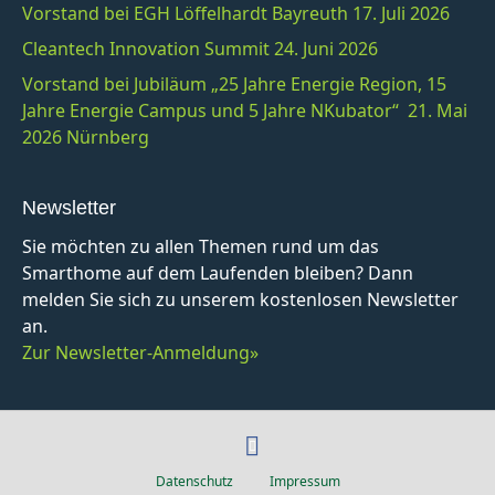
Vorstand bei EGH Löffelhardt Bayreuth 17. Juli 2026
Cleantech Innovation Summit 24. Juni 2026
Vorstand bei Jubiläum „25 Jahre Energie Region, 15
Jahre Energie Campus und 5 Jahre NKubator“ 21. Mai
2026 Nürnberg
Newsletter
Sie möchten zu allen Themen rund um das
Smarthome auf dem Laufenden bleiben? Dann
melden Sie sich zu unserem kostenlosen Newsletter
an.
Zur Newsletter-Anmeldung»
F
a
Datenschutz
Impressum