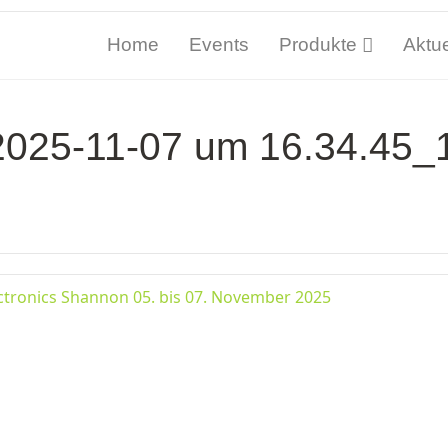
Home
Events
Produkte
Aktue
2025-11-07 um 16.34.45
ctronics Shannon 05. bis 07. November 2025