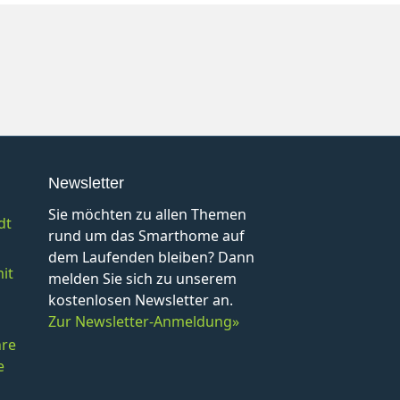
Newsletter
Sie möchten zu allen Themen
dt
rund um das Smarthome auf
dem Laufenden bleiben? Dann
it
melden Sie sich zu unserem
kostenlosen Newsletter an.
Zur Newsletter-Anmeldung»
hre
e