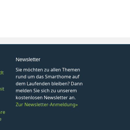
Newsletter
Sie möchten zu allen Themen
dt
rund um das Smarthome auf
dem Laufenden bleiben? Dann
it
melden Sie sich zu unserem
kostenlosen Newsletter an.
Zur Newsletter-Anmeldung»
hre
e