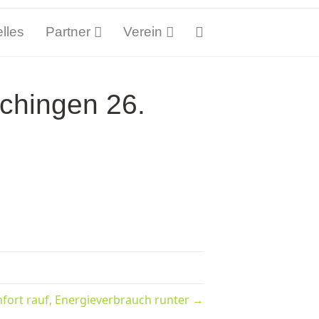
lles
Partner
Verein
chingen 26.
fort rauf, Energieverbrauch runter →