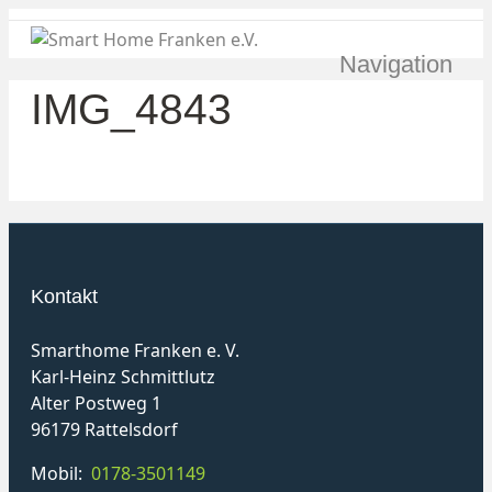
Navigation
IMG_4843
Kontakt
Smarthome Franken e. V.
Karl-Heinz Schmittlutz
Alter Postweg 1
96179 Rattelsdorf
Mobil:
0178-3501149