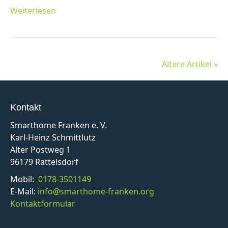
Weiterlesen
Ältere Artikel »
Kontakt
Smarthome Franken e. V.
Karl-Heinz Schmittlutz
Alter Postweg 1
96179 Rattelsdorf
Mobil:
0178-3501149
E-Mail:
info@smarthome-franken.org
Kontaktformular