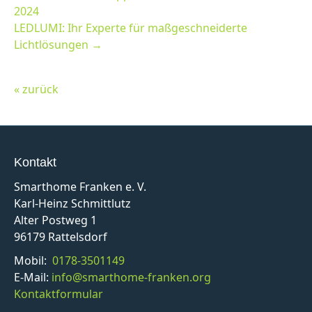
2024
LEDLUMI: Ihr Experte für maßgeschneiderte
Lichtlösungen →
« zurück
Kontakt
Smarthome Franken e. V.
Karl-Heinz Schmittlutz
Alter Postweg 1
96179 Rattelsdorf
Mobil:
0178-3501149
E-Mail:
info@smarthome-franken.org
Kontaktformular