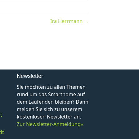
Ira Herrmann →
Newsletter
Sie möchten zu allen Themen
rund um das Smarthome auf
dem Laufenden bleiben? Dann
melden Sie sich zu unserem
t
kostenlosen Newsletter an.
Zur Newsletter-Anmeldung»
dt