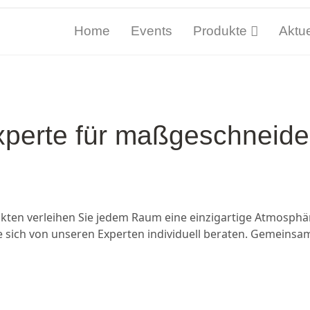
Home
Events
Produkte
Aktue
perte für maßgeschneide
en verleihen Sie jedem Raum eine einzigartige Atmosphäre
e sich von unseren Experten individuell beraten. Gemeinsa