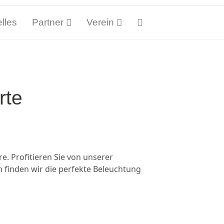
lles
Partner
Verein
rte
. Profitieren Sie von unserer
m finden wir die perfekte Beleuchtung