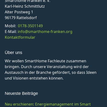
Smarthome Franken e. V.
Karl-Heinz Schmittlutz
Alter Postweg 1
96179 Rattelsdorf
Mobil:
0178-3501149
E-Mail:
info@smarthome-franken.org
Kontaktformular
Über uns
Wir wollen SmartHome Fachleute zusammen
bringen. Durch unsere Veranstaltung wird der
Austausch in der Branche gefördert, so dass Ideen
und Visionen entstehen können.
Neueste Beiträge
Neu erschienen: Energiemanagement im Smart