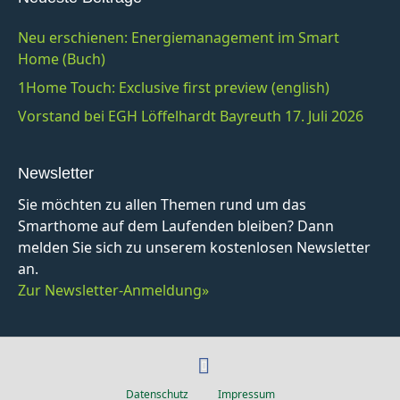
Neu erschienen: Energiemanagement im Smart
Home (Buch)
1Home Touch: Exclusive first preview (english)
Vorstand bei EGH Löffelhardt Bayreuth 17. Juli 2026
Newsletter
Sie möchten zu allen Themen rund um das
Smarthome auf dem Laufenden bleiben? Dann
melden Sie sich zu unserem kostenlosen Newsletter
an.
Zur Newsletter-Anmeldung»
F
a
Datenschutz
Impressum