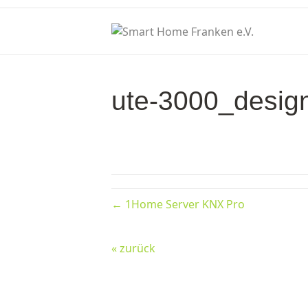
ute-3000_desig
← 1Home Server KNX Pro
« zurück