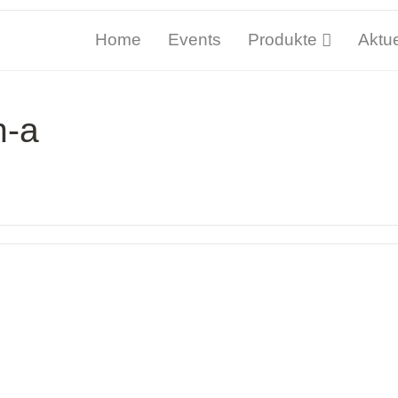
Home
Events
Produkte
Aktue
n-a