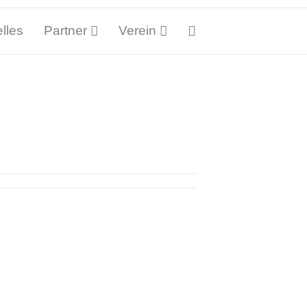
lles
Partner
Verein