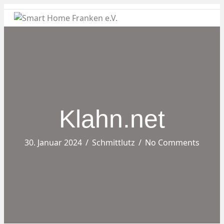
Nav
Klahn.net
30. Januar 2024
/
Schmittlutz
/
No Comments